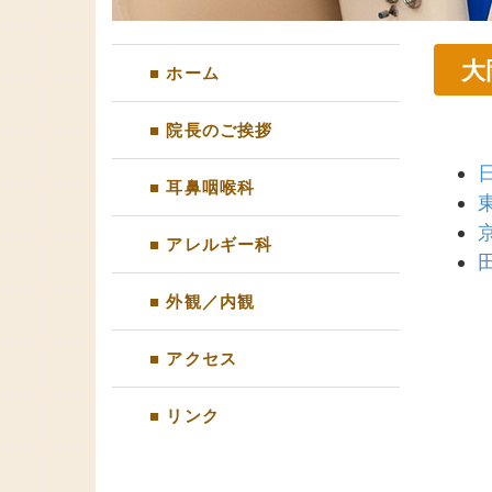
大
■ ホーム
■ 院長のご挨拶
■ 耳鼻咽喉科
■ アレルギー科
■ 外観／内観
■ アクセス
■ リンク