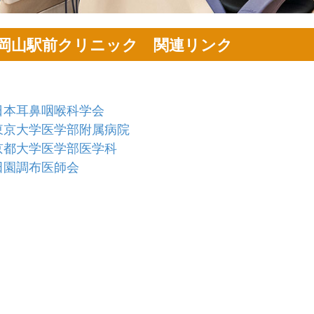
岡山駅前クリニック 関連リンク
日本耳鼻咽喉科学会
東京大学医学部附属病院
京都大学医学部医学科
田園調布医師会