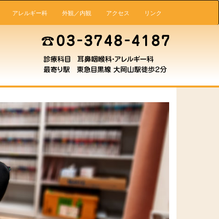
アレルギー科
外観／内観
アクセス
リンク