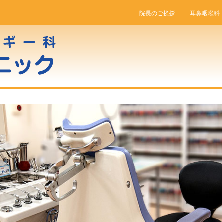
院長のご挨拶
耳鼻咽喉科